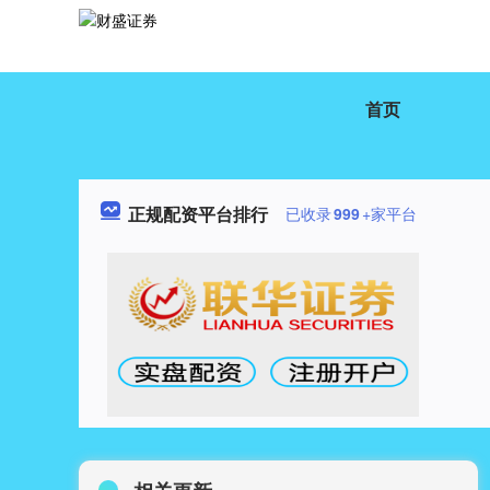
首页
正规配资平台排行
已收录
999
+家平台