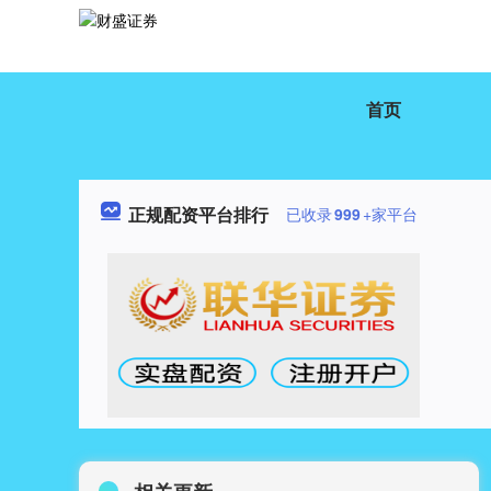
首页
正规配资平台排行
已收录
999
+家平台