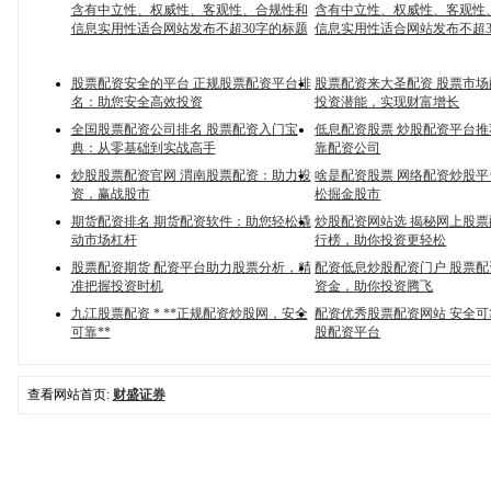
含有中立性、权威性、客观性、合规性和
含有中立性、权威性、客观性
信息实用性适合网站发布不超30字的标题
信息实用性适合网站发布不超3
股票配资安全的平台 正规股票配资平台排
股票配资来大圣配资 股票市
名：助您安全高效投资
投资潜能，实现财富增长
全国股票配资公司排名 股票配资入门宝
低息配资股票 炒股配资平台
典：从零基础到实战高手
靠配资公司
炒股股票配资官网 渭南股票配资：助力投
啥是配资股票 网络配资炒股
资，赢战股市
松掘金股市
期货配资排名 期货配资软件：助您轻松撬
炒股配资网站选 揭秘网上股
动市场杠杆
行榜，助你投资更轻松
股票配资期货 配资平台助力股票分析，精
配资低息炒股配资门户 股票
准把握投资时机
资金，助你投资腾飞
九江股票配资 * **正规配资炒股网，安全
配资优秀股票配资网站 安全
可靠**
股配资平台
查看网站首页:
财盛证券