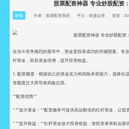
股票配资神器 专业炒股配资
炒股
作者：股票配资系统
平台：财盛证券
更新：2026
在当今竞争激烈的股市中，资金是投资成功的关键因素。专
杆资金，助其资金倍增，提升投资收益。
1. 配资额度：根据自己的资金实力和风险承受能力，选择
资额度过大而导致风险过高。
**配资优势**
* **放大资金：**配资服务可提供高达数倍的杠杆资金，让
* **提升收益：**杠杆资金放大投资收益，使投资者有机会