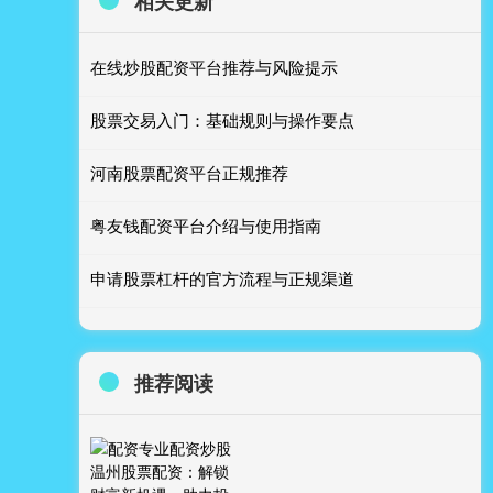
相关更新
在线炒股配资平台推荐与风险提示
股票交易入门：基础规则与操作要点
河南股票配资平台正规推荐
粤友钱配资平台介绍与使用指南
申请股票杠杆的官方流程与正规渠道
推荐阅读