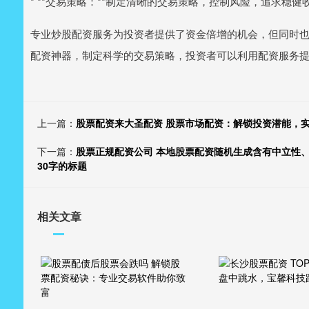
* **交易策略：**制定清晰的交易策略，控制风险，追求稳健
专业炒股配资服务为投资者提供了资金倍增的机会，但同时
配资神器，制定科学的交易策略，投资者可以利用配资服务
上一篇：
股票配资来大圣配资 股票市场配资：解锁投资潜能，
下一篇：
股票正规配资公司 本地股票配资随机生成含有中立性
30字的标题
相关文章