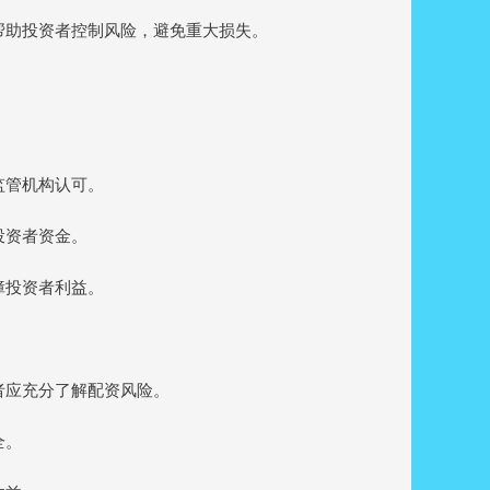
，帮助投资者控制风险，避免重大损失。
监管机构认可。
投资者资金。
保障投资者利益。
资者应充分了解配资风险。
全。