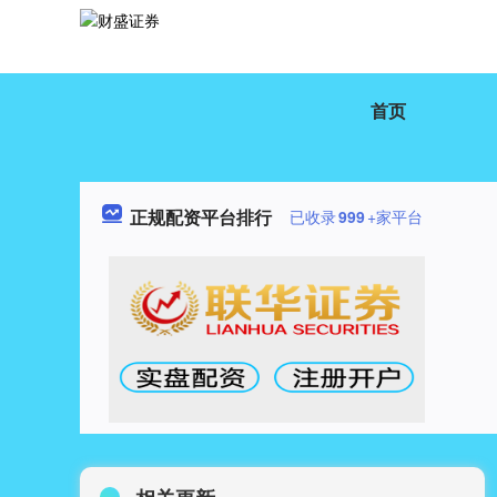
首页
正规配资平台排行
已收录
999
+家平台